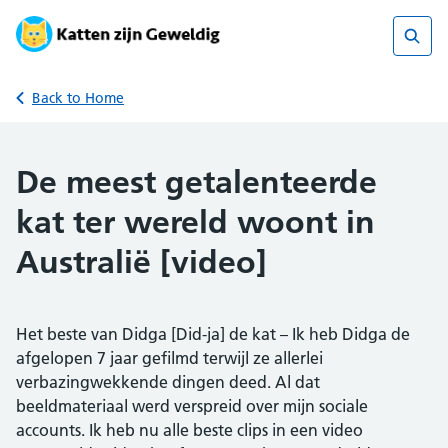
Skip
to
content
Sear
Back to Home
De meest getalenteerde
kat ter wereld woont in
Australië [video]
Het beste van Didga [Did-ja] de kat – Ik heb Didga de
afgelopen 7 jaar gefilmd terwijl ze allerlei
verbazingwekkende dingen deed. Al dat
beeldmateriaal werd verspreid over mijn sociale
accounts. Ik heb nu alle beste clips in een video