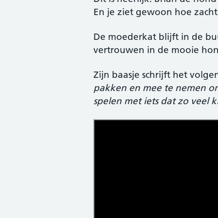
En je ziet gewoon hoe zachta
De moederkat blijft in de buu
vertrouwen in de mooie hond
Zijn baasje schrijft het volge
pakken en mee te nemen om m
spelen met iets dat zo veel kl