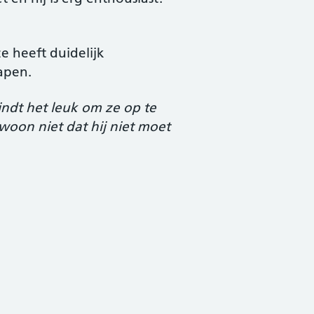
e heeft duidelijk
apen.
vindt het leuk om ze op te
woon niet dat hij niet moet