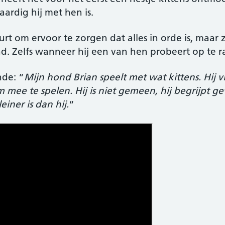
ardig hij met hen is.
rt om ervoor te zorgen dat alles in orde is, maar z
. Zelfs wanneer hij een van hen probeert op te r
nde: “
Mijn hond Brian speelt met wat kittens. Hij 
ee te spelen. Hij is niet gemeen, hij begrijpt ge
einer is dan hij.
“