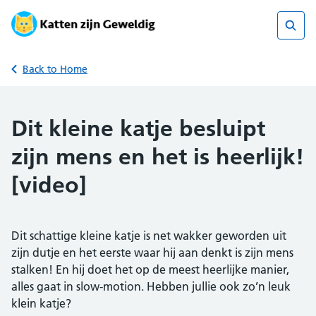
Skip
to
content
Sear
Back to Home
Dit kleine katje besluipt
zijn mens en het is heerlijk!
[video]
Dit schattige kleine katje is net wakker geworden uit
zijn dutje en het eerste waar hij aan denkt is zijn mens
stalken! En hij doet het op de meest heerlijke manier,
alles gaat in slow-motion. Hebben jullie ook zo’n leuk
klein katje?