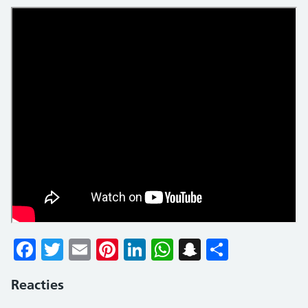
Facebook
Twitter
Email
Pinterest
LinkedIn
WhatsApp
Snapchat
Delen
Reacties