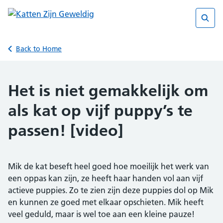
Skip
to
content
Sear
Back to Home
Het is niet gemakkelijk om
als kat op vijf puppy’s te
passen! [video]
Mik de kat beseft heel goed hoe moeilijk het werk van
een oppas kan zijn, ze heeft haar handen vol aan vijf
actieve puppies. Zo te zien zijn deze puppies dol op Mik
en kunnen ze goed met elkaar opschieten. Mik heeft
veel geduld, maar is wel toe aan een kleine pauze!