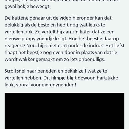
geval bekje beweegt.
De katteneigenaar uit de video hieronder kan dat
gelukkig als de beste en heeft nog wat leuks te
vertellen ook. Zo vertelt hij aan z’n kater dat ze een
nieuwe puppy vriendje krijgt. Hoe het beestje daarop
reageert? Nou, hij is niet echt onder de indruk. Het liefst
slaapt het beestje nog even door in plaats van dat ‘ie
wordt wakker gemaakt om zo iets onbenulligs.
Scroll snel naar beneden en bekijk zelf wat ze te
vertellen hebben. Dit filmpje blijft gewoon hartstikke
leuk, vooral voor dierenvrienden!