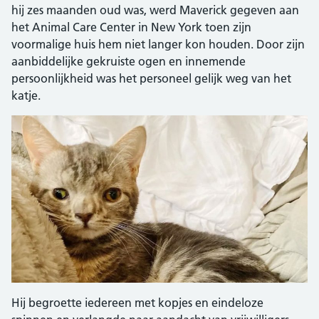
hij zes maanden oud was, werd Maverick gegeven aan
het Animal Care Center in New York toen zijn
voormalige huis hem niet langer kon houden. Door zijn
aanbiddelijke gekruiste ogen en innemende
persoonlijkheid was het personeel gelijk weg van het
katje.
Hij begroette iedereen met kopjes en eindeloze