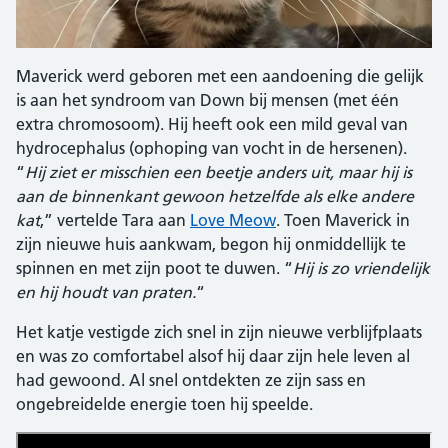
Maverick werd geboren met een aandoening die gelijk
is aan het syndroom van Down bij mensen (met één
extra chromosoom). Hij heeft ook een mild geval van
hydrocephalus (ophoping van vocht in de hersenen).
“
Hij ziet er misschien een beetje anders uit, maar hij is
aan de binnenkant gewoon hetzelfde als elke andere
kat
,” vertelde Tara aan
Love Meow
. Toen Maverick in
zijn nieuwe huis aankwam, begon hij onmiddellijk te
spinnen en met zijn poot te duwen. “
Hij is zo vriendelijk
en hij houdt van praten.
“
Het katje vestigde zich snel in zijn nieuwe verblijfplaats
en was zo comfortabel alsof hij daar zijn hele leven al
had gewoond. Al snel ontdekten ze zijn sass en
ongebreidelde energie toen hij speelde.