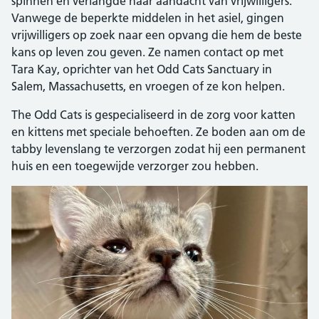
spinnen en verlangde naar aandacht van vrijwilligers.
Vanwege de beperkte middelen in het asiel, gingen
vrijwilligers op zoek naar een opvang die hem de beste
kans op leven zou geven. Ze namen contact op met
Tara Kay, oprichter van het Odd Cats Sanctuary in
Salem, Massachusetts, en vroegen of ze kon helpen.
The Odd Cats is gespecialiseerd in de zorg voor katten
en kittens met speciale behoeften. Ze boden aan om de
tabby levenslang te verzorgen zodat hij een permanent
huis en een toegewijde verzorger zou hebben.