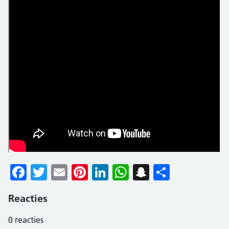
Facebook
Twitter
Email
Pinterest
LinkedIn
WhatsApp
Snapchat
Delen
Reacties
0
reacties