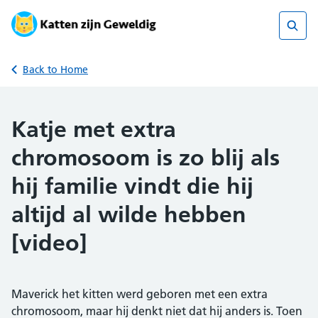
Skip
to
content
Sear
Back to Home
Katje met extra
chromosoom is zo blij als
hij familie vindt die hij
altijd al wilde hebben
[video]
Maverick het kitten werd geboren met een extra
chromosoom, maar hij denkt niet dat hij anders is. Toen