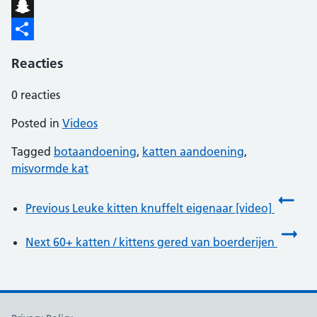
WhatsApp
Snapchat
Delen
Reacties
0
reacties
Posted in
Videos
Tagged
botaandoening
,
katten aandoening
,
misvormde kat
:
Previous
Leuke kitten knuffelt eigenaar [video]
:
Next
60+ katten / kittens gered van boerderijen