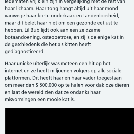
ledematen vrij klein zijn in vergelijking met de rest van
haar lichaam. Haar tong hangt altijd uit haar mond
vanwege haar korte onderkaak en tandenloosheid,
maar dit belet haar niet om een ​​gezonde eetlust te
hebben. Lil Bub lijdt ook aan een zeldzame
botaandoening, osteopetrose, en zij is de enige kat in
de geschiedenis die het als kitten heeft
gediagnosticeerd.
Haar unieke uiterlijk was meteen een hit op het
internet en ze heeft miljoenen volgers op alle sociale
platformen. Dit heeft haar en haar vader toegestaan ​​
om meer dan $ 500.000 op te halen voor dakloze dieren
en laat de wereld zien dat ze ondanks haar
misvormingen een mooie kat is.