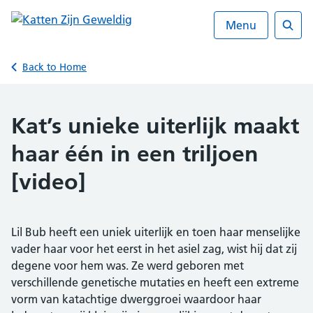
Skip
to
Menu
content
Sear
Back to Home
Kat’s unieke uiterlijk maakt
haar één in een triljoen
[video]
Lil Bub heeft een uniek uiterlijk en toen haar menselijke
vader haar voor het eerst in het asiel zag, wist hij dat zij
degene voor hem was. Ze werd geboren met
verschillende genetische mutaties en heeft een extreme
vorm van katachtige dwerggroei waardoor haar