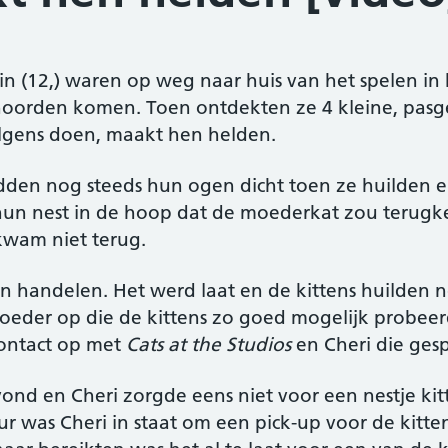
ustin (12,) waren op weg naar huis van het spelen i
hoorden komen. Toen ontdekten ze 4 kleine, pasge
lgens doen, maakt hen helden.
dden nog steeds hun ogen dicht toen ze huilden 
 hun nest in de hoop dat de moederkat zou terugk
wam niet terug.
en handelen. Het werd laat en de kittens huilden
oeder op die de kittens zo goed mogelijk probeer
contact op met
Cats at the Studios
en Cheri die gespe
 en Cheri zorgde eens niet voor een nestje kitten
r was Cheri in staat om een ​​pick-up voor de kitt