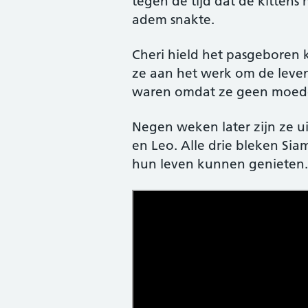
tegen de tijd dat de kittens 
adem snakte.
Cheri hield het pasgeboren 
ze aan het werk om de levens
waren omdat ze geen moed
Negen weken later zijn ze ui
en Leo. Alle drie bleken Sia
hun leven kunnen genieten.