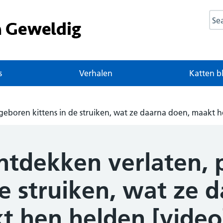
Sea
s
Verhalen
Katten b
eboren kittens in de struiken, wat ze daarna doen, maakt h
ntdekken verlaten,
de struiken, wat ze 
t hen helden [video