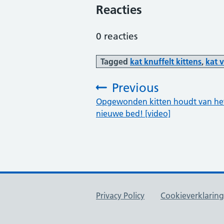
Reacties
0
reacties
Tagged
kat knuffelt kittens
,
kat v
Previous
:
Opgewonden kitten houdt van he
nieuwe bed! [video]
Support links
Privacy Policy
Cookieverklaring