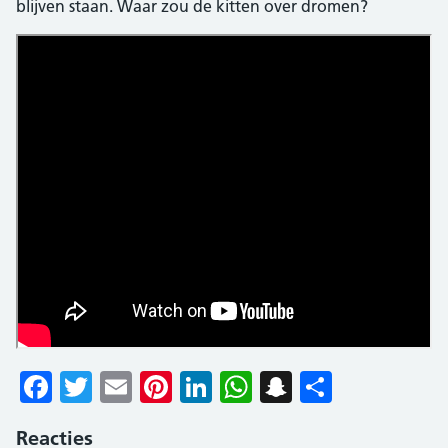
blijven staan. Waar zou de kitten over dromen?
Facebook
Twitter
Email
Pinterest
LinkedIn
WhatsApp
Snapchat
Delen
Reacties