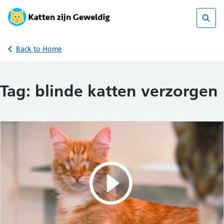
Skip
to
content
Sear
Back to Home
Tag:
blinde katten verzorgen