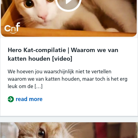
Hero Kat-compilatie | Waarom we van
katten houden [video]
We hoeven jou waarschijnlijk niet te vertellen
waarom we van katten houden, maar toch is het erg
leuk om de […]
read more
about Hero Kat-compilatie | Waarom