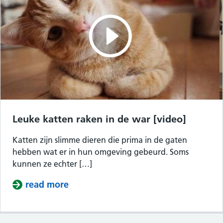
Leuke katten raken in de war [video]
Katten zijn slimme dieren die prima in de gaten
hebben wat er in hun omgeving gebeurd. Soms
kunnen ze echter […]
read more
about Leuke katten raken in de war 