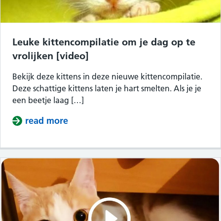
Leuke kittencompilatie om je dag op te
vrolijken [video]
Bekijk deze kittens in deze nieuwe kittencompilatie.
Deze schattige kittens laten je hart smelten. Als je je
een beetje laag […]
read more
about Leuke kittencompilatie om je d