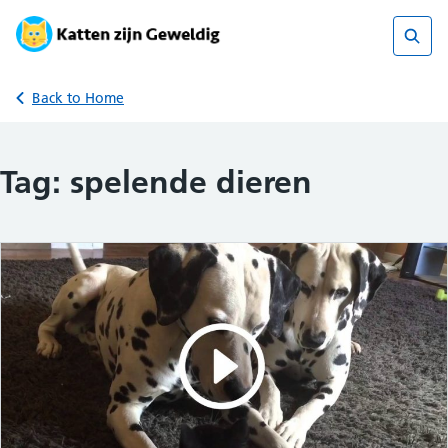
Skip
to
content
Sear
Back to Home
Tag:
spelende dieren