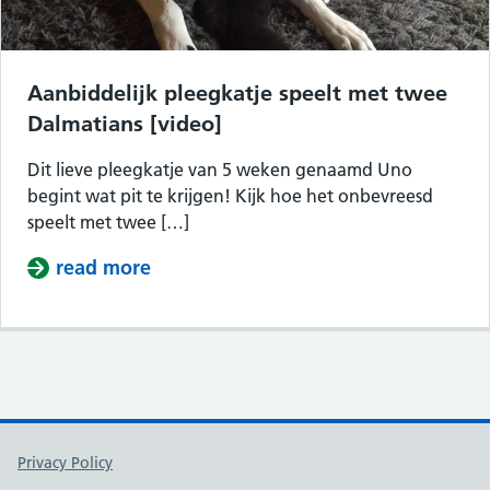
Aanbiddelijk pleegkatje speelt met twee
Dalmatians [video]
Dit lieve pleegkatje van 5 weken genaamd Uno
begint wat pit te krijgen! Kijk hoe het onbevreesd
speelt met twee […]
read more
about Aanbiddelijk pleegkatje speel
Support links
Privacy Policy