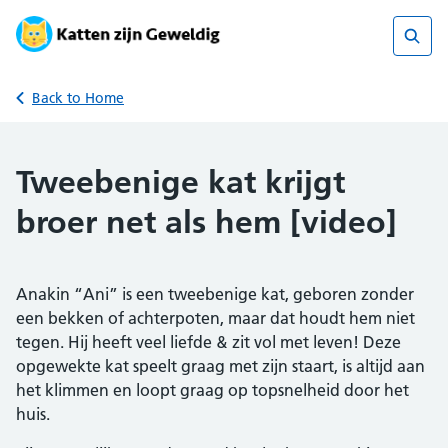
Skip
to
content
Sear
Back to Home
Tweebenige kat krijgt
broer net als hem [video]
Anakin “Ani” is een tweebenige kat, geboren zonder
een bekken of achterpoten, maar dat houdt hem niet
tegen. Hij heeft veel liefde & zit vol met leven! Deze
opgewekte kat speelt graag met zijn staart, is altijd aan
het klimmen en loopt graag op topsnelheid door het
huis.