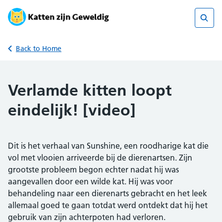
Skip
to
content
Sear
Back to Home
Verlamde kitten loopt
eindelijk! [video]
Dit is het verhaal van Sunshine, een roodharige kat die
vol met vlooien arriveerde bij de dierenartsen. Zijn
grootste probleem begon echter nadat hij was
aangevallen door een wilde kat. Hij was voor
behandeling naar een dierenarts gebracht en het leek
allemaal goed te gaan totdat werd ontdekt dat hij het
gebruik van zijn achterpoten had verloren.