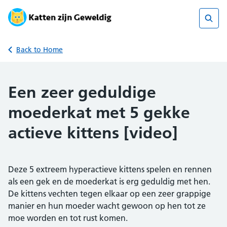
Skip
to
content
Sear
Back to Home
Een zeer geduldige
moederkat met 5 gekke
actieve kittens [video]
Deze 5 extreem hyperactieve kittens spelen en rennen
als een gek en de moederkat is erg geduldig met hen.
De kittens vechten tegen elkaar op een zeer grappige
manier en hun moeder wacht gewoon op hen tot ze
moe worden en tot rust komen.