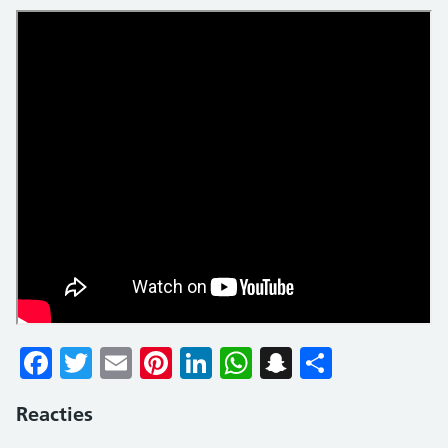
Facebook
Twitter
Email
Pinterest
LinkedIn
WhatsApp
Snapchat
Delen
Reacties