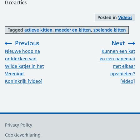
0
reacties
Posted in
Videos
Tagged
actieve kitten
,
moeder en kitten
,
spelende kitten
Previous
Next
:
:
Nieuwe hoop na
Kunnen een kat
ontdekken van
en een papegaai
Wilde katjes in het
met elkaar
Verenigd
opschieten?
Koninkrijk [video]
[video]
Support links
Privacy Policy
Cookieverklaring