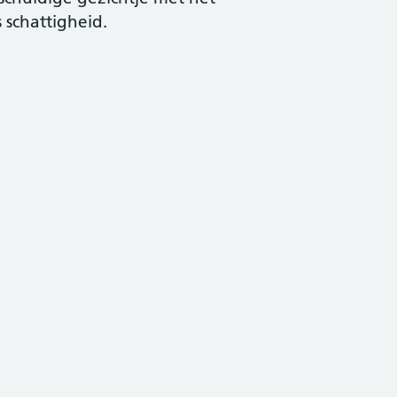
 schattigheid.