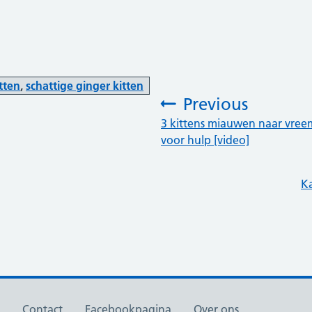
tten
,
schattige ginger kitten
Previous
:
3 kittens miauwen naar vree
voor hulp [video]
Ka
Contact
Facebookpagina
Over ons