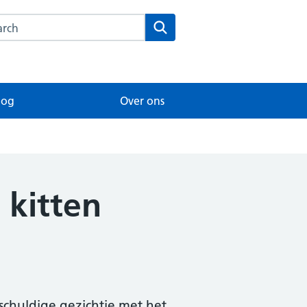
rch this website
Search
log
Over ons
 kitten
nschuldige gezichtje met het