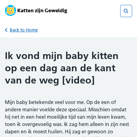
Skip
to
content
Sear
Back to Home
Ik vond mijn baby kitten
op een dag aan de kant
van de weg [video]
Mijn baby betekende veel voor me. Op de een of
andere manier voelde deze speciaal. Misschien omdat
hij net in een heel moeilijke tijd van mijn leven kwam,
toen ik overgevoelig was. Ik zag hem alleen in zijn nest
slapen en ik moest huilen. Hij zag er gewoon zo