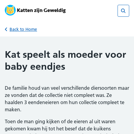
Skip
to
content
Sear
Back to Home
Kat speelt als moeder voor
baby eendjes
De familie houd van veel verschillende diersoorten maar
ze vonden dat de collectie niet compleet was. Ze
haalden 3 eendeneieren om hun collectie compleet te
maken.
Toen de man ging kijken of de eieren al uit waren
gekomen kwam hij tot het besef dat de kuikens