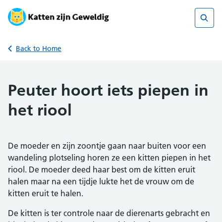
Skip
to
content
Sear
Back to Home
Peuter hoort iets piepen in
het riool
De moeder en zijn zoontje gaan naar buiten voor een
wandeling plotseling horen ze een kitten piepen in het
riool. De moeder deed haar best om de kitten eruit
halen maar na een tijdje lukte het de vrouw om de
kitten eruit te halen.
De kitten is ter controle naar de dierenarts gebracht en