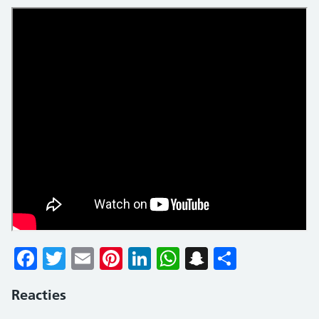
Facebook
Twitter
Email
Pinterest
LinkedIn
WhatsApp
Snapchat
Delen
Reacties