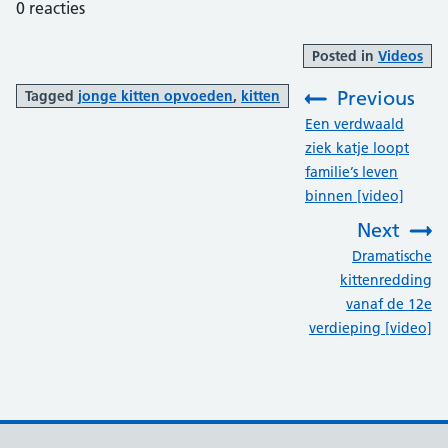
0
reacties
Posted in
Videos
Previous
Tagged
jonge kitten opvoeden
,
kitten
:
Een verdwaald
ziek katje loopt
familie’s leven
binnen [video]
Next
:
Dramatische
kittenredding
vanaf de 12e
verdieping [video]