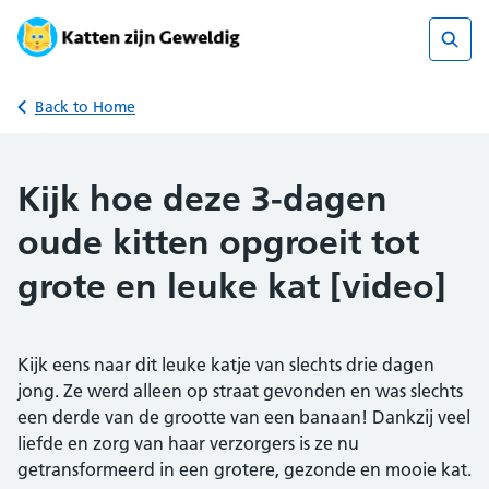
Skip
to
content
Sear
Back to Home
Kijk hoe deze 3-dagen
oude kitten opgroeit tot
grote en leuke kat [video]
Kijk eens naar dit leuke katje van slechts drie dagen
jong. Ze werd alleen op straat gevonden en was slechts
een derde van de grootte van een banaan! Dankzij veel
liefde en zorg van haar verzorgers is ze nu
getransformeerd in een grotere, gezonde en mooie kat.