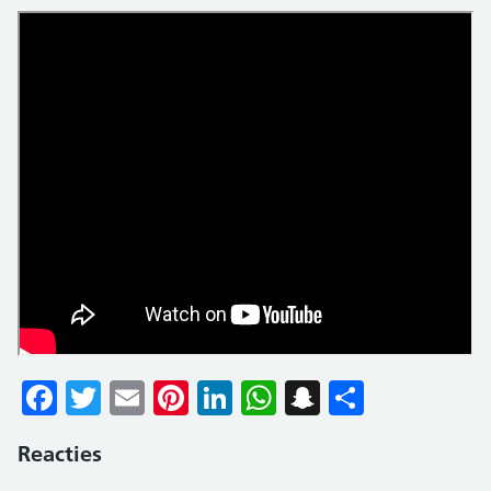
Facebook
Twitter
Email
Pinterest
LinkedIn
WhatsApp
Snapchat
Delen
Reacties