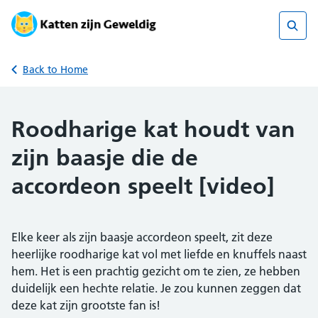
Skip
to
content
Sear
Back to Home
Roodharige kat houdt van
zijn baasje die de
accordeon speelt [video]
Elke keer als zijn baasje accordeon speelt, zit deze
heerlijke roodharige kat vol met liefde en knuffels naast
hem. Het is een prachtig gezicht om te zien, ze hebben
duidelijk een hechte relatie. Je zou kunnen zeggen dat
deze kat zijn grootste fan is!