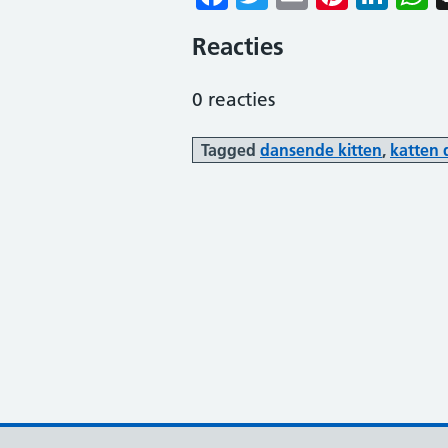
Reacties
0
reacties
Tagged
dansende kitten
,
katten 