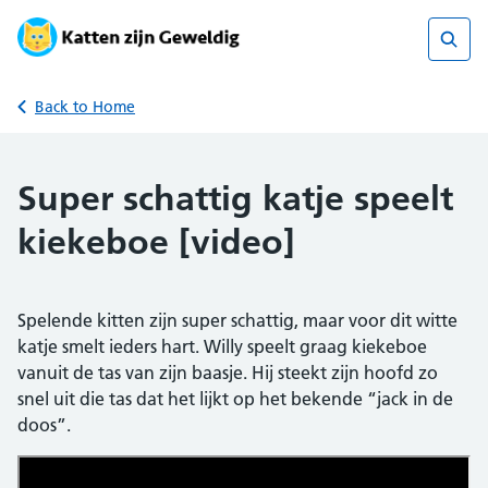
Skip
to
content
Sear
Back to Home
Super schattig katje speelt
kiekeboe [video]
Spelende kitten zijn super schattig, maar voor dit witte
katje smelt ieders hart. Willy speelt graag kiekeboe
vanuit de tas van zijn baasje. Hij steekt zijn hoofd zo
snel uit die tas dat het lijkt op het bekende “jack in de
doos”.