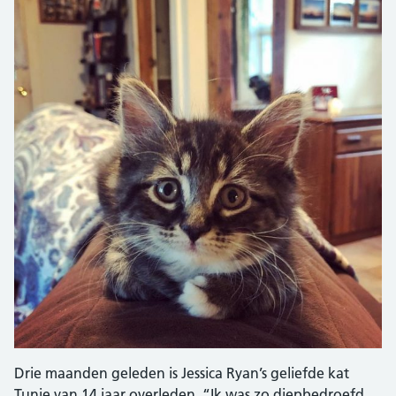
Drie maanden geleden is Jessica Ryan’s geliefde kat
Tunie van 14 jaar overleden. “Ik was zo diepbedroefd.