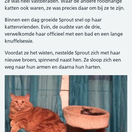
Ze was heel vastberaden. Waar de andere roodharige
katten ook waren, ze was precies daar om bij ze te zijn.
Binnen een dag groeide Sprout snel op haar
kattenvrienden. Evin, de oudste van de drie,
verwelkomde haar officieel met een bad en een lange
knuffelsessie.
Voordat ze het wisten, nestelde Sprout zich met haar
nieuwe broers, spinnend naast hen. Ze sloop zich een
weg naar hun armen en daarna hun harten.