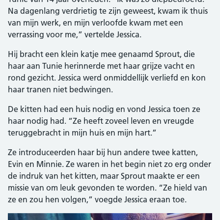
Na dagenlang verdrietig te zijn geweest, kwam ik thuis
van mijn werk, en mijn verloofde kwam met een
verrassing voor me,” vertelde Jessica.
Hij bracht een klein katje mee genaamd Sprout, die
haar aan Tunie herinnerde met haar grijze vacht en
rond gezicht. Jessica werd onmiddellijk verliefd en kon
haar tranen niet bedwingen.
De kitten had een huis nodig en vond Jessica toen ze
haar nodig had. “Ze heeft zoveel leven en vreugde
teruggebracht in mijn huis en mijn hart.”
Ze introduceerden haar bij hun andere twee katten,
Evin en Minnie. Ze waren in het begin niet zo erg onder
de indruk van het kitten, maar Sprout maakte er een
missie van om leuk gevonden te worden. “Ze hield van
ze en zou hen volgen,” voegde Jessica eraan toe.