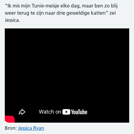
“Ik mis mijn Tunie-meisje elke dag, maar ben zo blij
weer terug te zijn naar drie geweldige katten” zei
Jessica.
Bron:
Jessica Ryan