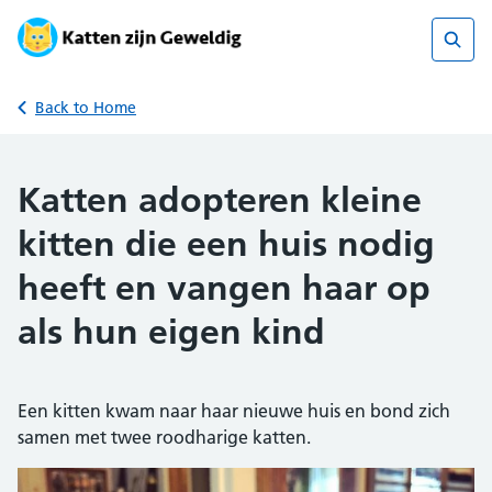
Skip
to
content
Sear
Back to Home
Katten adopteren kleine
kitten die een huis nodig
heeft en vangen haar op
als hun eigen kind
Een kitten kwam naar haar nieuwe huis en bond zich
samen met twee roodharige katten.