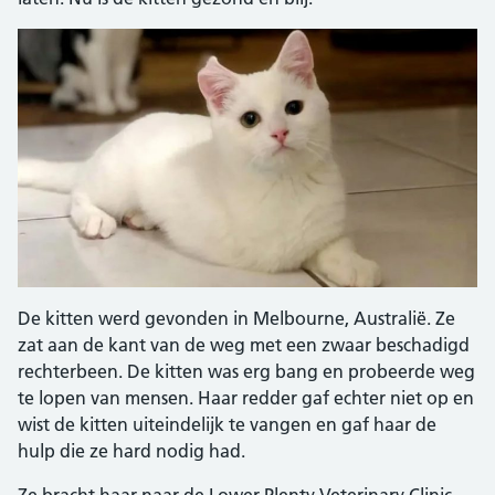
De kitten werd gevonden in Melbourne, Australië. Ze
zat aan de kant van de weg met een zwaar beschadigd
rechterbeen. De kitten was erg bang en probeerde weg
te lopen van mensen. Haar redder gaf echter niet op en
wist de kitten uiteindelijk te vangen en gaf haar de
hulp die ze hard nodig had.
Ze bracht haar naar de Lower Plenty Veterinary Clinic,