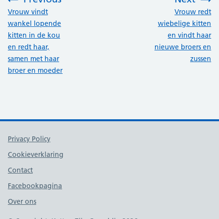
:
:
Vrouw vindt
Vrouw redt
wankel lopende
wiebelige kitten
kitten in de kou
en vindt haar
en redt haar,
nieuwe broers en
samen met haar
zussen
broer en moeder
Support links
Privacy Policy
Cookieverklaring
Contact
Facebookpagina
Over ons