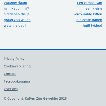
:
:
Waarom slaapt
Een verhaal van
mijn kat bij mij? –
een kleine
5 redenen die je
verdwaalde kitten
graag zou willen
die echte tranen
weten [video]
huilt [video]
Support links
Privacy Policy
Cookieverklaring
Contact
Facebookpagina
Over ons
© Copyright, Katten Zijn Geweldig 2026