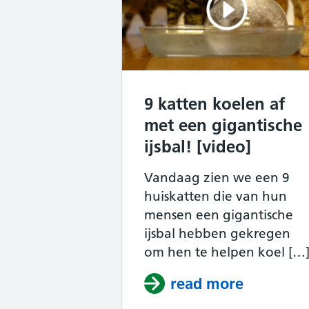
9 katten koelen af
met een gigantische
ijsbal! [video]
Vandaag zien we een 9
huiskatten die van hun
mensen een gigantische
ijsbal hebben gekregen
om hen te helpen koel […
read more
about 9 k