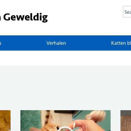
Sea
s
Verhalen
Katten b