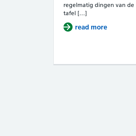
regelmatig dingen van de
tafel […]
read more
about Ka