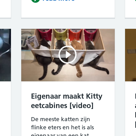
Eigenaar maakt Kitty
eetcabines [video]
De meeste katten zijn
flinke eters en het is als
eigenaar van een kat