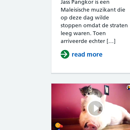
Jass Pangkor is een
Maleisische muzikant die
op deze dag wilde
stoppen omdat de straten
leeg waren. Toen
arriveerde echter […]
read more
about Muz