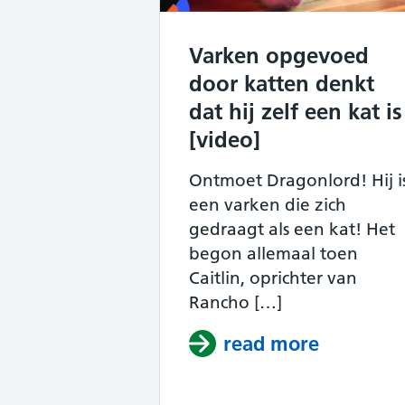
Varken opgevoed
door katten denkt
dat hij zelf een kat is
[video]
Ontmoet Dragonlord! Hij i
een varken die zich
gedraagt als een kat! Het
begon allemaal toen
Caitlin, oprichter van
Rancho […]
read more
about Var