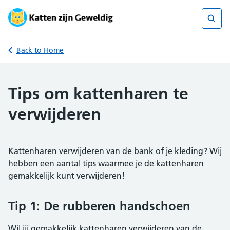
Skip
to
content
Sear
Back to Home
Tips om kattenharen te
verwijderen
Kattenharen verwijderen van de bank of je kleding? Wij
hebben een aantal tips waarmee je de kattenharen
gemakkelijk kunt verwijderen!
Tip 1: De rubberen handschoen
Wil jij gemakkelijk kattenharen verwijderen van de