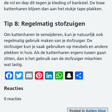
de rol en dep dit tegen je kleding of bankstel. De losse
kattenharen blijven dan aan het stukje tape plakken.
Tip 8: Regelmatig stofzuigen
Om kattenharen te verwijderen, kun je natuurlijk ook
regelmatig gebruik maken van je stofzuiger. De
stofzuiger kun je vaak gebruiken op meubels en andere
plekken in huis. Als de kattenharen ergens tussen gaan
zitten, dan is het gebruik van de stofzuiger misschien
wat lastig.
Facebook
Twitter
Email
Pinterest
LinkedIn
WhatsApp
Snapchat
Delen
Reacties
0
reacties
Posted in
Katten blog